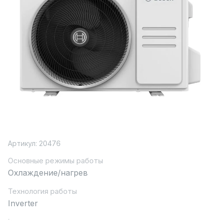
Артикул:
20476
Основные режимы работы
Охлаждение/нагрев
Технология работы
Inverter