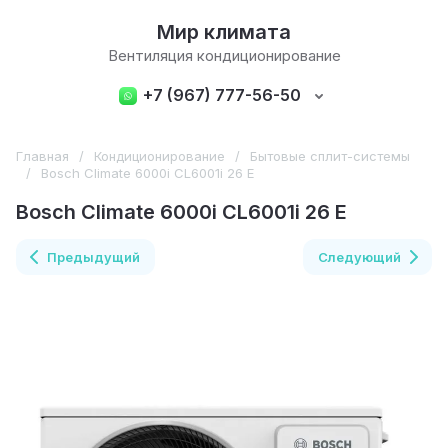
Мир климата
Вентиляция кондиционирование
+7 (967) 777-56-50
Главная
/
Кондиционирование
/
Бытовые сплит-системы
/
Bosch Climate 6000i CL6001i 26 E
Bosch Climate 6000i CL6001i 26 E
Предыдущий
Следующий