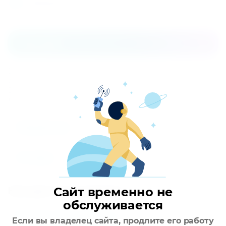
Распечатать
Описание
Благодаря продвинутой системе очистки воздуха в
сочетании с интеллектуальной системой датчиков серия
Bosch Climate 6000i создает комфортный микроклимат в
любом помещении.
Параметры
Отзывы
Находится в разделах
Сайт временно не
обслуживается
Бытовые сплит-системы
Если вы владелец сайта, продлите его работу