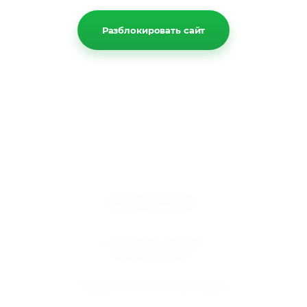
Разблокировать сайт
Назад
Мир климата
Вентиляция кондиционирование
© 2025 МИР КЛИМАТА
ИНН 5610095757
Подписаться на рассылку