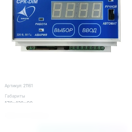
Артикул:
21161
Габариты
170x130x90
Цена по запросу
В корзину