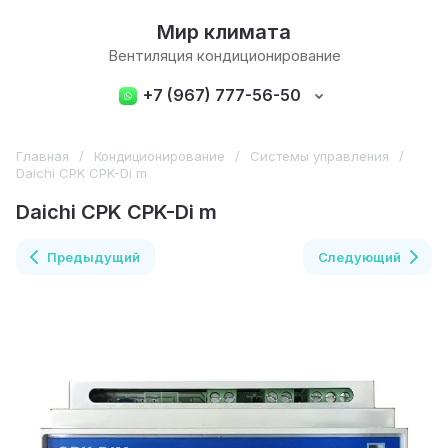
Мир климата
Вентиляция кондиционирование
+7 (967) 777-56-50
Главная
/
Кондиционирование
/
Системы управления
/
Daichi CPK CPK-Di m
Daichi CPK CPK-Di m
Предыдущий
Следующий