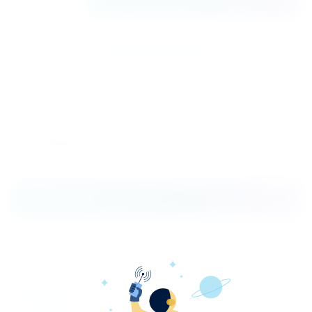
Купить в 1 клик
К сравнению
Поделиться
Распечатать
Параметры
Габариты
1000x990x100
Отзывы