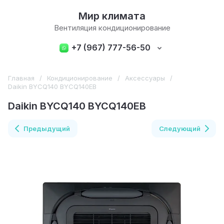
Мир климата
Вентиляция кондиционирование
+7 (967) 777-56-50
Главная
/
Кондиционирование
/
Аксессуары
/
Daikin BYCQ140 BYCQ140EB
Daikin BYCQ140 BYCQ140EB
Предыдущий
Следующий