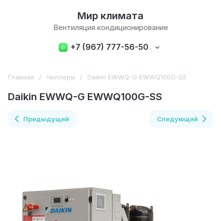
Мир климата
Вентиляция кондиционирование
+7 (967) 777-56-50
Главная
/
Чиллеры
/
Daikin EWWQ-G EWWQ100G-SS
Daikin EWWQ-G EWWQ100G-SS
Предыдущий
Следующий