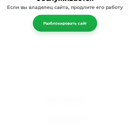
Если вы владелец сайта, продлите его работу
Полупромышленные сплит-системы
Разблокировать сайт
Назад
Мир климата
Вентиляция кондиционирование
© 2025 МИР КЛИМАТА
ИНН 5610095757