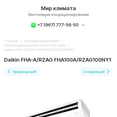
Мир климата
Вентиляция кондиционирование
+7 (967) 777-56-50
Главная
/
Кондиционирование
/
Полупромышленные сплит-системы
/
Daikin FHA-A/RZAG FHA100A/RZAG100NY1
Daikin FHA-A/RZAG FHA100A/RZAG100NY1
Предыдущий
Следующий