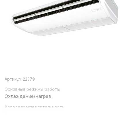
Артикул:
22379
Основные режимы работы
Охлаждение/нагрев
Холодопроизводительность
11.2
Хладагент