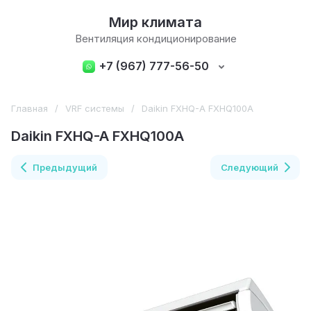
Мир климата
Вентиляция кондиционирование
+7 (967) 777-56-50
Главная
/
VRF системы
/
Daikin FXHQ-A FXHQ100A
Daikin FXHQ-A FXHQ100A
Предыдущий
Следующий