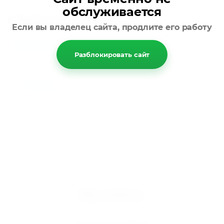
обслуживается
Находится в разделах
Если вы владелец сайта, продлите его работу
Бытовые сплит-системы
Разблокировать сайт
Назад
Мир климата
Вентиляция кондиционирование