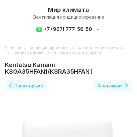
Мир климата
Вентиляция кондиционирование
+7 (967) 777-56-50
Главная
/
Кондиционирование
/
Бытовые сплит-системы
/
Kentatsu Kanami KSGA35HFAN1/KSRA35HFAN1
Kentatsu Kanami
KSGA35HFAN1/KSRA35HFAN1
Предыдущий
Следующий