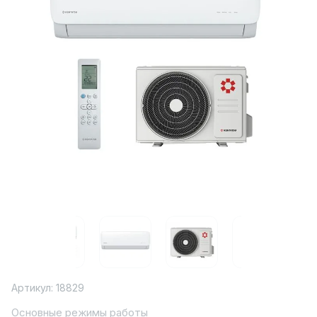
Артикул:
18829
Основные режимы работы