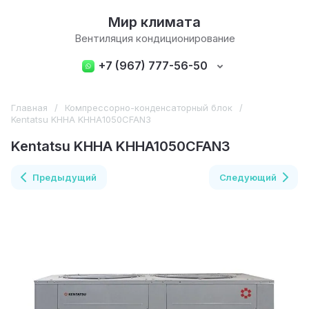
Мир климата
Вентиляция кондиционирование
+7 (967) 777-56-50
Главная
/
Компрессорно-конденсаторный блок
/
Kentatsu KHHA KHHA1050CFAN3
Kentatsu KHHA KHHA1050CFAN3
Предыдущий
Следующий