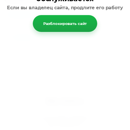
Находится в разделах
Если вы владелец сайта, продлите его работу
Компрессорно-конденсаторный блок
Разблокировать сайт
Назад
Мир климата
Вентиляция кондиционирование
© 2025 МИР КЛИМАТА
ИНН 5610095757