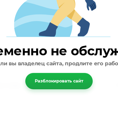
еменно не обслу
ли вы владелец сайта, продлите его раб
Разблокировать сайт
пателям
ы