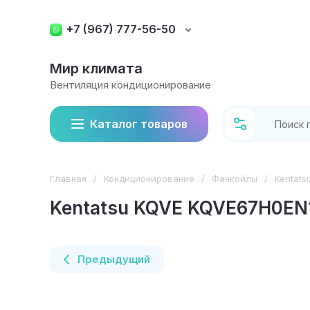
+7 (967) 777-56-50
Мир климата
Вентиляция кондиционирование
Каталог товаров
Главная
/
Кондиционирование
/
Фанкойлы
/
Kentat
Kentatsu KQVE KQVE67H0EN
Предыдущий