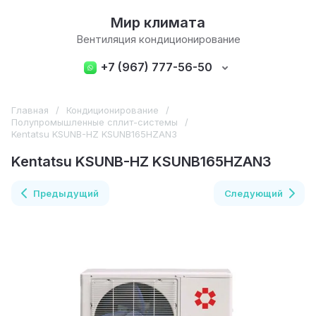
Мир климата
Вентиляция кондиционирование
+7 (967) 777-56-50
Главная
/
Кондиционирование
/
Полупромышленные сплит-системы
/
Kentatsu KSUNB-HZ KSUNB165HZAN3
Kentatsu KSUNB-HZ KSUNB165HZAN3
Предыдущий
Следующий