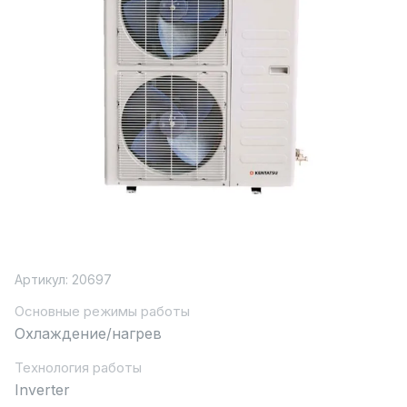
Артикул:
20697
Основные режимы работы
Охлаждение/нагрев
Технология работы
Inverter