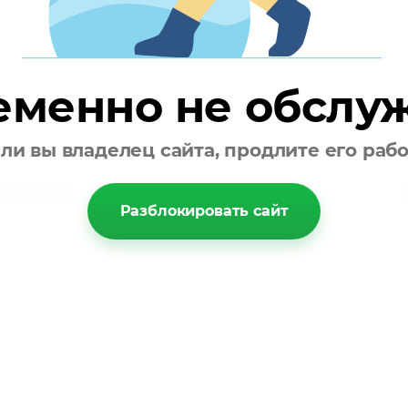
еменно не обслу
ли вы владелец сайта, продлите его раб
пателям
Разблокировать сайт
ы