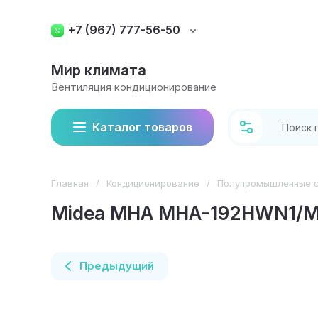
+7 (967) 777-56-50
Мир климата
Вентиляция кондиционирование
Каталог товаров
Главная
/
Кондиционирование
/
Полупромышленные с
Midea MHA MHA-192HWN1/M
Предыдущий