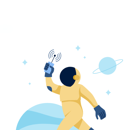
зывы
ипа, созданные для самых сложных задач по кондиц
использовать один внутренний блок для охлаждения и