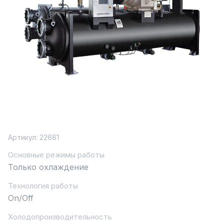
Артикул:
22681
Основные режимы работы
Только охлаждение
Технология работы
On/Off
Холодопроизводительность