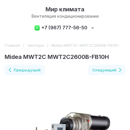
Мир климата
Вентиляция кондиционирование
+7 (967) 777-56-50
Главная
/
Чиллеры
/
Midea MWT2C MWT2C2600B-FB10H
Midea MWT2C MWT2C2600B-FB10H
Предыдущий
Следующий