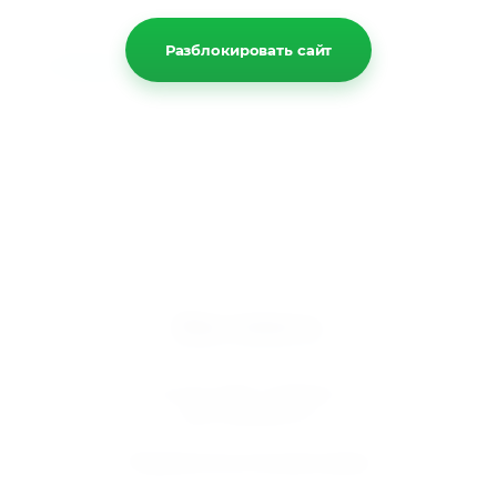
Разблокировать сайт
Назад
Мир климата
Вентиляция кондиционирование
© 2025 МИР КЛИМАТА
ИНН 5610095757
Подписаться на рассылку