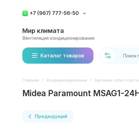
+7 (967) 777-56-50
Мир климата
Вентиляция кондиционирование
Каталог товаров
Главная
/
Кондиционирование
/
Бытовые сплит-сист
Midea Paramount MSAG1-24
Предыдущий