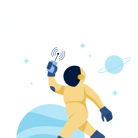
зывы
ти - функциональное решение для создания комфорт