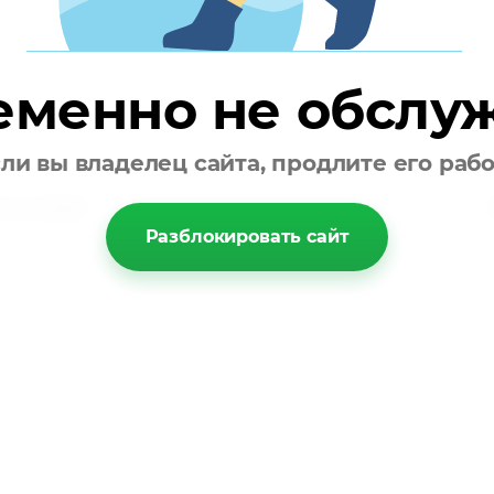
еменно не обслу
ли вы владелец сайта, продлите его раб
пателям
Разблокировать сайт
ы